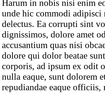
Harum in nobis nisi enim eos
unde hic commodi adipisci 
delectus. Ea corrupti sint v
dignissimos, dolore amet o
accusantium quas nisi obcae
dolore qui dolor beatae su
corporis, ad ipsum ex odit 
nulla eaque, sunt dolorem
repudiandae eaque officiis, 