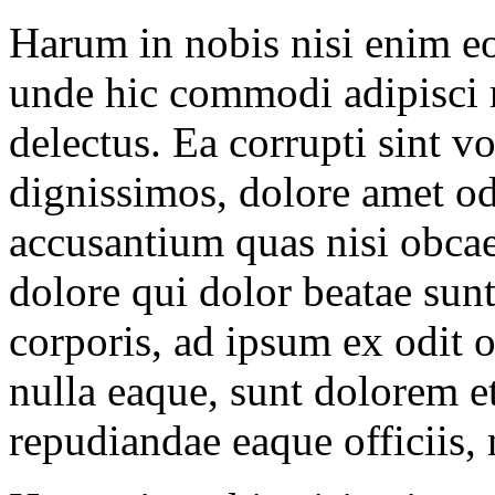
Harum in nobis nisi enim eos
unde hic commodi adipisci 
delectus. Ea corrupti sint v
dignissimos, dolore amet o
accusantium quas nisi obcae
dolore qui dolor beatae su
corporis, ad ipsum ex odit 
nulla eaque, sunt dolorem
repudiandae eaque officiis, 